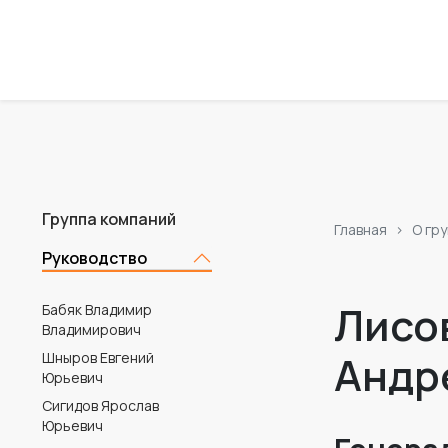
Группа компаний
Главная
О гр
Руководство
Лисо
Бабяк Владимир
Владимирович
Андр
Шныров Евгений
Юрьевич
Сигидов Ярослав
Юрьевич