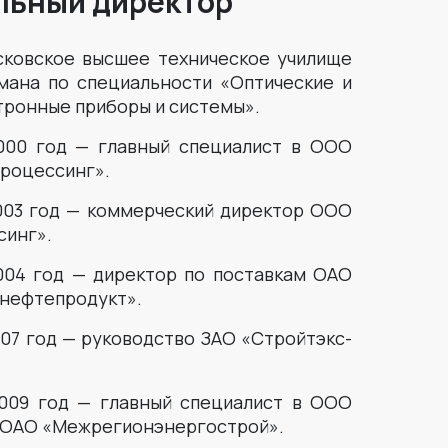
льный директор
ковское высшее техническое училище
умана по специальности «Оптические и
тронные приборы и системы».
000 год — главный специалист в ООО
роцессинг».
003 год — коммерческий директор ООО
синг».
004 год — директор по поставкам ОАО
нефтепродукт».
007 год — руководство ЗАО «Стройтэкс-
009 год — главный специалист в ООО
 ОАО «Межрегионэнергострой».