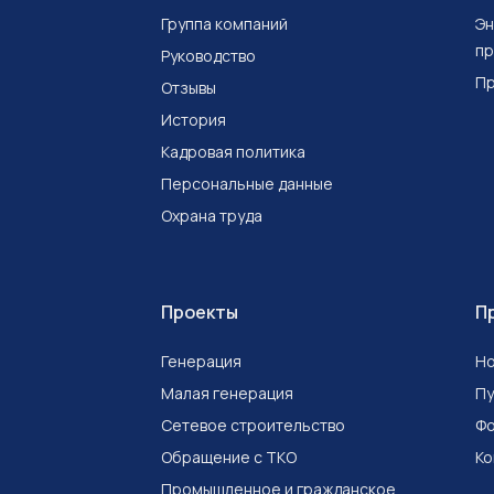
Группа компаний
Эн
пр
Руководство
Пр
Отзывы
История
Кадровая политика
Персональные данные
Охрана труда
Проекты
П
Генерация
Но
Малая генерация
Пу
Сетевое строительство
Ф
Обращение с ТКО
Ко
Промышленное и гражданское