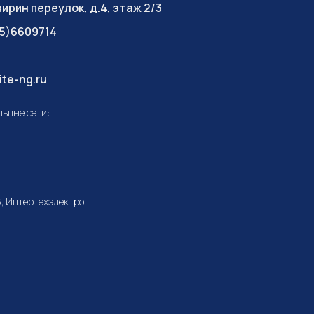
ирин переулок, д.4, этаж 2/3
5)6609714
ite-ng.ru
ьные сети:
, Интертехэлектро