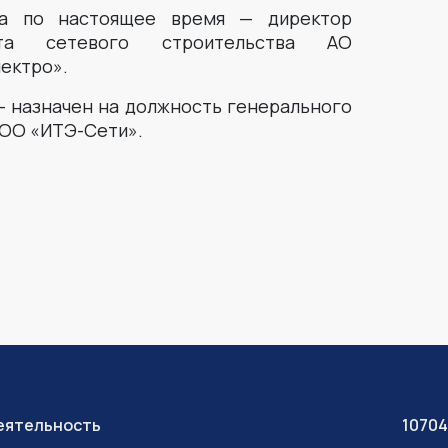
а по настоящее время — директор
нта сетевого строительства АО
ектро».
 — назначен на должность генерального
ОО «ИТЭ-Сети».
еятельность
10704