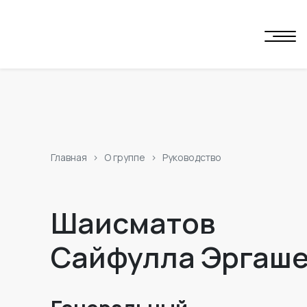
Главная
О группе
Руководство
Шаисматов
Сайфулла Эргаш